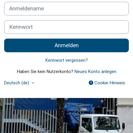
Kontoerstellung abbrechen
Anmeldename
Kennwort
Anmelden
Kennwort vergessen?
Haben Sie kein Nutzerkonto?
Neues Konto anlegen
Deutsch ‎(de)‎
Cookie-Hinweis